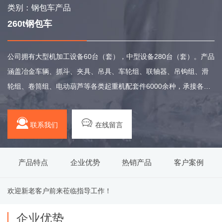
类别：钢包车产品
260t钢包车
公司拥有大型机加工设备60台（套），中型设备280台（套）。产品
涵盖冶金车辆、抓斗、夹具、吊具、车轮组、联轴器、吊钩组、滑
轮组、卷筒组、电动葫芦等各类起重机配套件6000余种，承接各种
材质的非标产品设计与制造。
联系我们
在线留言
产品特点
企业优势
热销产品
客户案例
欢迎新老客户前来莅临指导工作！
企业优势